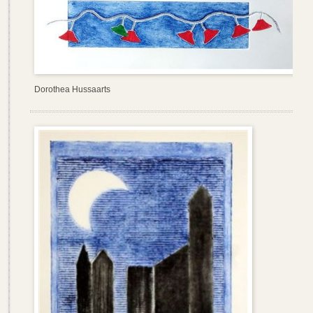
Dorothea Hussaarts